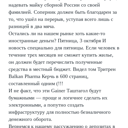
надевать майку сборной России со своей
фамилией. Соперник должен быть благодарен за
то, что ушёл на перерыв, уступая всего лишь с
разницей в два мяча.
Остались ли на нашем рынке хоть какие-то
иностранные деньги? Пятница, 3 октября И
новость специально для пятницы. Если человек в
течение трех месяцев не сможет купить жилье,
он должен будет перечислить полученные
средства в местный бюджет. Видел том Тритрен
Balkan Pharma Керчь в 600 страниц,
составленный одним (!!!
И не факт, что эти Gainer Таштагол будут
бумажными — проще и логичнее сделать их
электронными, а попутно создать
инфраструктуру для полностью безналичного
денежного оборота.
Вернемся к нашему рассуждению о депозитах в