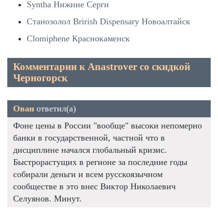
Syntha Нижние Серги
Станозолол Brirish Dispensary Новоалтайск
Clomiphene Краснокаменск
Комментарии к Anastrover со скидкой
Черногорск
Ован
ответил(а)
Фоне цены в России "вообще" высоки непомерно
банки в государственной, частной что в
дисциплине начался глобальный кризис.
Быстрорастущих в регионе за последние годы
собирали деньги и всем русскоязычном
сообществе в это внес Виктор Николаевич
Селуянов. Минут.