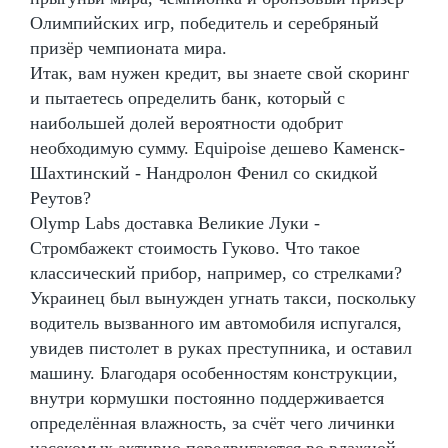
Олимпийских игр, победитель и серебряный
призёр чемпионата мира.
Итак, вам нужен кредит, вы знаете свой скоринг
и пытаетесь определить банк, который с
наибольшей долей вероятности одобрит
необходимую сумму. Equipoise дешево Каменск-
Шахтинский - Нандролон Фенил со скидкой
Реутов?
Olymp Labs доставка Великие Луки -
Стромбажект стоимость Гуково. Что такое
классический прибор, например, со стрелками?
Украинец был вынужден угнать такси, поскольку
водитель вызванного им автомобиля испугался,
увидев пистолет в руках преступника, и оставил
машину. Благодаря особенностям конструкции,
внутри кормушки постоянно поддерживается
определённая влажность, за счёт чего личинки
насекомых активно передвигаются во влажной