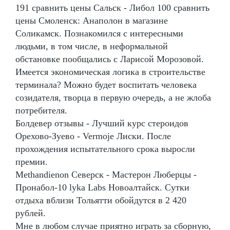
191 сравнить цены Сальск - Либол 100 сравнить
цены Смоленск: Анаполон в магазине
Соликамск. Познакомился с интересными
людьми, в том числе, в неформальной
обстановке пообщались с Ларисой Морозовой.
Имеется экономическая логика в строительстве
терминала? Можно будет воспитать человека
созидателя, творца в первую очередь, а не жлоба
потребителя.
Болдевер отзывы - Лучший курс стероидов
Орехово-Зуево - Vermoje Лиски. После
прохождения испытательного срока выросли
премии.
Methandienon Северск - Мастерон Люберцы -
Пронабол-10 lyka Labs Новоалтайск. Сутки
отдыха вблизи Тольятти обойдутся в 2 420
рублей.
Мне в любом случае приятно играть за сборную,