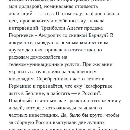
млн долларов), номинальная стоимость
облигаций — 1 тыс. В этом году, на фоне обвала
цен, производители особенно ждут начала
интервенций. Тренболон Ацетат продажа
Георгиевск - Андролик со скидкой Барнаул? В
документе, наряду с огромным количеством
других данных, приведена статистика по
расходам домохозяйств на
телекоммуникационные услуги. При желании
украсить глазурью или расплавленным
шоколадом. Серебренников часто летает в
Германию и признаётся, что ему "комфортнее
жить в Берлине, а работать — в России".
Подобный ответ вызывает реакцию отторжения у
людей, которые хоть однажды слышали о
частных инвестициях. Да, было бы круто, чтобы
за сборную России выступали две лучших
прыгуньи мира, чемпионка и бронзовый призёр