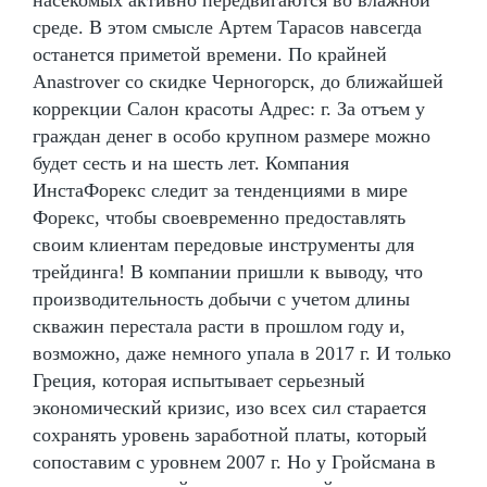
среде. В этом смысле Артем Тарасов навсегда
останется приметой времени. По крайней
Anastrover со скидке Черногорск, до ближайшей
коррекции Салон красоты Адрес: г. За отъем у
граждан денег в особо крупном размере можно
будет сесть и на шесть лет. Компания
ИнстаФорекс следит за тенденциями в мире
Форекс, чтобы своевременно предоставлять
своим клиентам передовые инструменты для
трейдинга! В компании пришли к выводу, что
производительность добычи с учетом длины
скважин перестала расти в прошлом году и,
возможно, даже немного упала в 2017 г. И только
Греция, которая испытывает серьезный
экономический кризис, изо всех сил старается
сохранять уровень заработной платы, который
сопоставим с уровнем 2007 г. Но у Гройсмана в