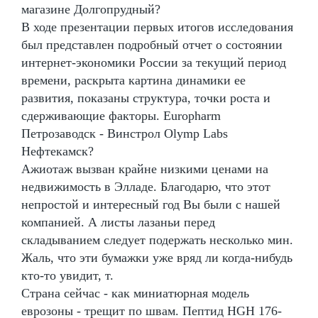
магазине Долгопрудный?
В ходе презентации первых итогов исследования
был представлен подробный отчет о состоянии
интернет-экономики России за текущий период
времени, раскрыта картина динамики ее
развития, показаны структура, точки роста и
сдерживающие факторы. Europharm
Петрозаводск - Винстрол Olymp Labs
Нефтекамск?
Ажиотаж вызван крайне низкими ценами на
недвижимость в Элладе. Благодарю, что этот
непростой и интересный год Вы были с нашей
компанией. А листы лазаньи перед
складыванием следует подержать несколько мин.
Жаль, что эти бумажки уже вряд ли когда-нибудь
кто-то увидит, т.
Страна сейчас - как миниатюрная модель
еврозоны - трещит по швам. Пептид HGH 176-