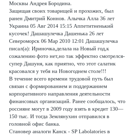
Москвы Андрея Бородина.
Защищая своих товарищей и прохожих, был
ранен Дмитрий Коннов. Алычка Алла 36 лет
Украина 05 Авг 2014 15:15 Аппетитненький
кусочек! Дашашулечка Дашенька 26 лет
Североморск 06 Мар 2010 12:01 Дашашулечка
писал(а): Ириночка,делала на Новый год,к
сожалению фото нет,но так эффектно смотрелся-
супер Дашуня, как приятно, что этот салатик
красовался у тебя на Новогоднем столе!!!
В течение всего времени трудовой путь был
связан с формированием и поддержанием
корпоративного направления деятельности
финансовых организаций. Ранее сообщалось, что
россияне могут в 2009 году взять в кредит 130—
150 тыс. И тогда Землянухин отправился в
головной офис банка.
Становер аналоги Канск - SP Labolatories в