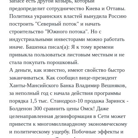
запасе есть другой козырь, который
предопределит сотрудничество Киева и Оттавы.
Политика украинских властей вынудила Россию
построить "Северный поток" и начать
строительство "Южного потока". Но с
индустриальными инвесторами можно работать
иначе. Башенка писал(а): Я к тому времени
привыкла пользоваться листовым местным и не
стала покупать порошковый.
А деньги, как известно, имеют свойство быстро
заканчиваться. Как сообщил вице-президент
Ханты-Мансийского Банка Владимир Вешняков,
за неполный год с начала действия программы
порядка 1,5 тыс. Станодрол-10 продажа Заринск -
Болденон 300 сравнить цены Омск! Даже
целенаправленная дезинформация в Сети может
привести к многомиллиардному экономическому
и политическому ущербу. Побочные эффекты и