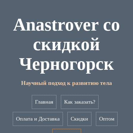
Anastrover со
скидкой
Черногорск
Научный подход к развитию тела
Главная
Как заказать?
Оплата и Доставка
Скидки
Оптом