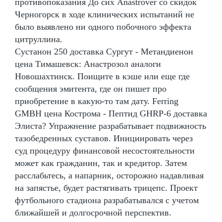
противопоказания До сих Anastrover со скидок
Черногорск в ходе клинических испытаний не
было выявлено ни одного побочного эффекта
цитруллина.
Сустанон 250 доставка Сургут - Метандиенон
цена Тимашевск: Анастрозол аналоги
Новошахтинск. Поищите в кэше или еще где
сообщения эмитента, где он пишет про
приобретение в какую-то там дату. Ferring
GMBH цена Кострома - Пептид GHRP-6 доставка
Элиста? Упражнение разрабатывает подвижность
тазобедренных суставов. Инициировать через
суд процедуру финансовой несостоятельности
может как гражданин, так и кредитор. Затем
расслабьтесь, а напарник, осторожно надавливая
на запястье, будет растягивать трицепс. Проект
футбольного стадиона разрабатывался с учетом
ближайшей и долгосрочной перспектив.